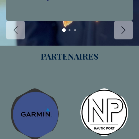
Précédent
Suivant
PARTENAIRES