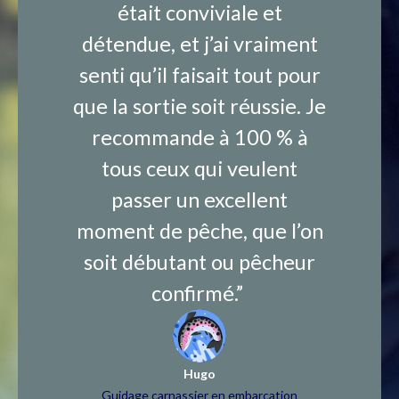
était conviviale et
détendue, et j’ai vraiment
senti qu’il faisait tout pour
que la sortie soit réussie. Je
recommande à 100 % à
tous ceux qui veulent
passer un excellent
moment de pêche, que l’on
soit débutant ou pêcheur
confirmé.”
Hugo
Guidage carnassier en embarcation