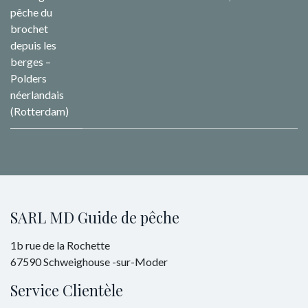
pêche du
brochet
depuis les
berges –
Polders
néerlandais
(Rotterdam)
SARL MD Guide de pêche
1b rue de la Rochette
67590 Schweighouse -sur-Moder
Service Clientèle