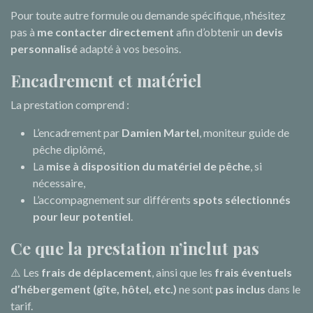
Pour toute autre formule ou demande spécifique, n’hésitez
pas à
me contacter directement
afin d’obtenir un
devis
personnalisé
adapté à vos besoins.
Encadrement et matériel
La prestation comprend :
L’encadrement par
Damien Martel
, moniteur guide de
pêche diplômé,
La
mise à disposition du matériel de pêche
, si
nécessaire,
L’accompagnement sur différents
spots sélectionnés
pour leur potentiel
.
Ce que la prestation n’inclut pas
⚠️ Les
frais de déplacement
, ainsi que les
frais éventuels
d’hébergement (gîte, hôtel, etc.)
ne sont
pas inclus
dans le
tarif.