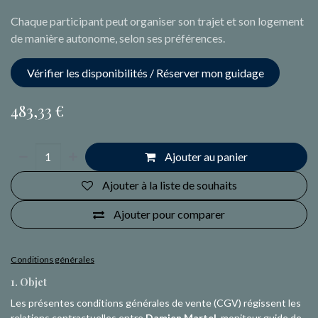
Chaque participant peut organiser son trajet et son logement
de manière autonome, selon ses préférences.
Vérifier les disponibilités / Réserver mon guidage
483,33
€
Ajouter au panier
Ajouter à la liste de souhaits
Ajouter pour comparer
Conditions générales
1. Objet
Les présentes conditions générales de vente (CGV) régissent les
relations contractuelles entre
Damien Martel
, moniteur guide de