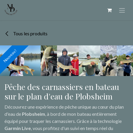
Se rendre au contenu
Tous les produits
Nouveau !
Nouveau !
Nouveau !
Nouveau !
Nouveau !
Nouveau !
Nouveau !
Pêche des carnassiers en bateau
sur le plan d'eau de Plobsheim
Découvrez une expérience de pêche unique au cœur du plan
d'eau de
Plobsheim
, à bord de mon bateau entièrement
équipé pour traquer les carnassiers. Grâce à la technologie
Garmin Live
, vous profitez d'un suivi en temps réel du